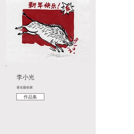
李小光
著名藝術家
作品集