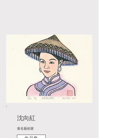
沈向紅
著名藝術家