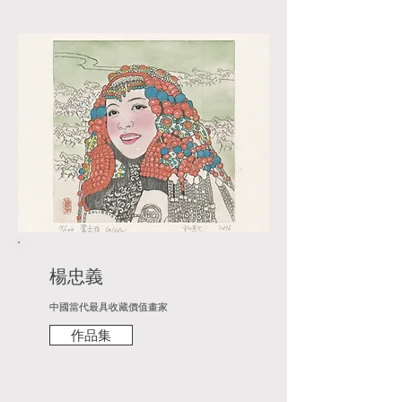
楊忠義
中國當代最具收藏價值畫家
作品集