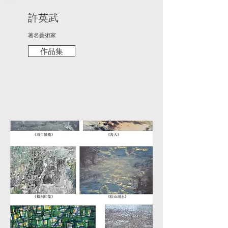
許英武
著名藝術家
作品集