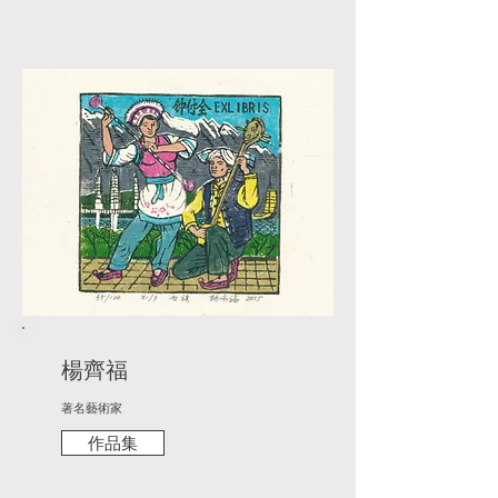
楊齊福
著名藝術家
作品集