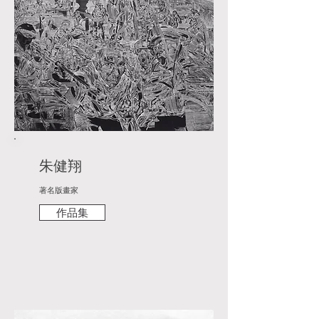
朱健翔
著名版畫家
作品集