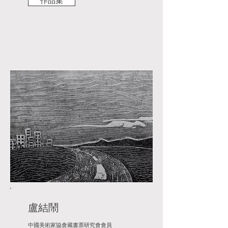
作品集
盧結鬧
中國美術家協會藏書票研究會會員