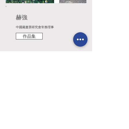
赫強
中國藏書票研究會常務理事
作品集