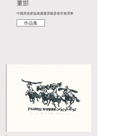
董邯
中國美術家協會藏書票藝委會常務理事
作品集