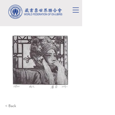
< Back