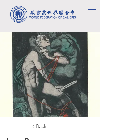
< Back